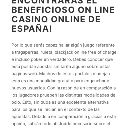
ENCONTRARÁS EL
BENEFICIOSO ON LINE
CASINO ONLINE DE
ESPAÑA!
Por lo que serás capaz hallar algún juego referente
a tragaperras, ruleta, blackjack online free of charge
e incluso poker en verdadero. Debes conocer que
está posible apostar sin tarifa alguno sobre estas
paginas web. Muchos de estos portales manejan
esta es una modalidad gratuita para enganchar a
nuevos usuarios. Con la razón de en comparación a
los jugadores prueben las distintas modalidades de
ocio. Esto, sin duda es una excelente alternativa
para los que se inician en el contexto de las
apuestas. Debido a en comparación a gracias a esta
opción, sabrán todo abstraído necesario sobre el