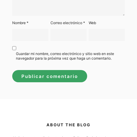
Nombre
*
Correo electrónico
*
Web
Guardar mi nombre, correo electrónico y sitio web en este
navegador para la próxima vez que haga un comentario.
ABOUT THE BLOG