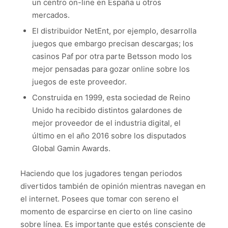
un centro on-line en España u otros
mercados.
El distribuidor NetEnt, por ejemplo, desarrolla
juegos que embargo precisan descargas; los
casinos Paf por otra parte Betsson modo los
mejor pensadas para gozar online sobre los
juegos de este proveedor.
Construida en 1999, esta sociedad de Reino
Unido ha recibido distintos galardones de
mejor proveedor de el industria digital, el
último en el año 2016 sobre los disputados
Global Gamin Awards.
Haciendo que los jugadores tengan periodos
divertidos también de opinión mientras navegan en
el internet. Posees que tomar con sereno el
momento de esparcirse en cierto on line casino
sobre línea. Es importante que estés consciente de