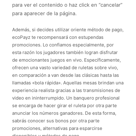
para ver el contenido o haz click en “cancelar”
para aparecer de la página.
Además, si decides utilizar oriente método de pago,
ecoPayz te recompensará con estupendas
promociones. Lo confiamos especialmente, por
esta razón los jugadores también logran disfrutar
de emocionantes juegos en vivo. Específicamente,
ofrecen una vasto variedad de ruletas sobre vivo,
en comparación a van desde las clásicas hasta las
llamadas «bola rápida». Aquellas mesas brindan una
experiencia realista gracias a las transmisiones de
video en ininterrumpido. Un banquero profesional
se encarga de hacer girar el ruleta por otra parte
anunciar los números ganadores. De esta forma,
sabrás conocer sus bonos por otra parte
promociones, alternativas para esparcirse
disponibles y métodos de pago.